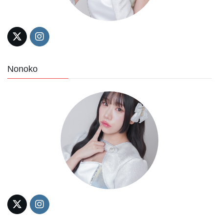
Nonoko