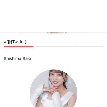
X(旧Twitter)
Shishima Saki