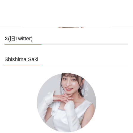
X(旧Twitter)
Shishima Saki