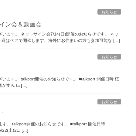
お知らせ
ットサイン会＆動画会
ざいます。 ネットサイン会7/14(日)開催のお知らせです。 ネッ
週はペアで開催します。海外にお住まいの方も参加可能な […]
お知らせ
。 talkport開催のお知らせです。 ■talkport 開催日時 桜
かすみ ta […]
お知らせ
催！
talkport開催のお知らせです。 ■talkport 開催日時
2(土)21: […]