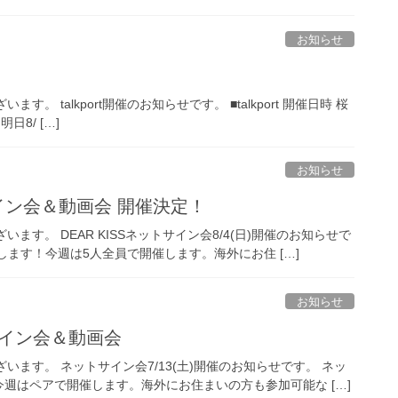
お知らせ
。 talkport開催のお知らせです。 ■talkport 開催日時 桜
明日8/ […]
お知らせ
ットサイン会＆動画会 開催決定！
います。 DEAR KISSネットサイン会8/4(日)開催のお知らせで
ます！今週は5人全員で開催します。海外にお住 […]
お知らせ
ットサイン会＆動画会
ざいます。 ネットサイン会7/13(土)開催のお知らせです。 ネッ
週はペアで開催します。海外にお住まいの方も参加可能な […]