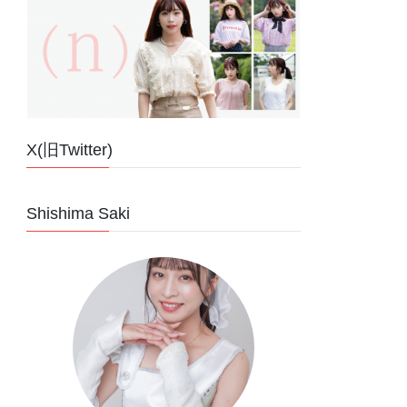
X(旧Twitter)
Shishima Saki