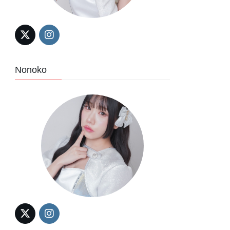
Nonoko