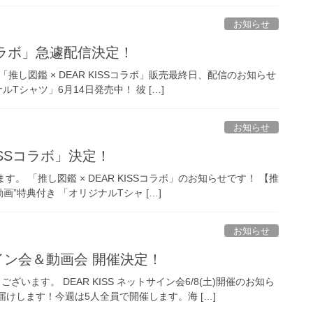
お知らせ
SSコラボ」急遽配信決定！
「推し図鑑 × DEAR KISSコラボ」販売最終日、配信のお知らせ
ナルTシャツ」6月14日発売中！ 彼 […]
お知らせ
ISSコラボ」決定！
す。 「推し図鑑 × DEAR KISSコラボ」のお知らせです！ 【推
動画”特典付き 「オリジナルTシャ […]
お知らせ
ットサイン会＆動画会 開催決定！
ございます。 DEAR KISS ネットサイン会6/8(土)開催のお知ら
けします！今週は5人全員で開催します。海 […]