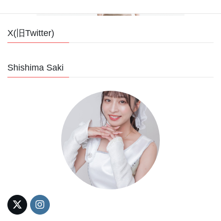
X(旧Twitter)
Shishima Saki