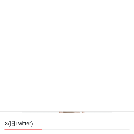
Nonoko.brand
X(旧Twitter)