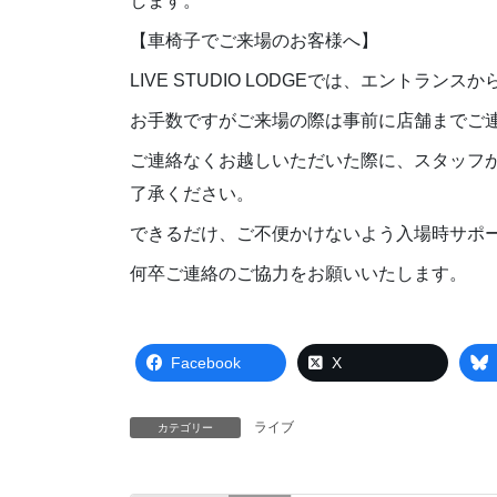
します。
【車椅子でご来場のお客様へ】
LIVE STUDIO LODGEでは、エント
お手数ですがご来場の際は事前に店舗までご
ご連絡なくお越しいただいた際に、スタッフ
了承ください。
できるだけ、ご不便かけないよう入場時サポ
何卒ご連絡のご協力をお願いいたします。
Facebook
X
ライブ
カテゴリー