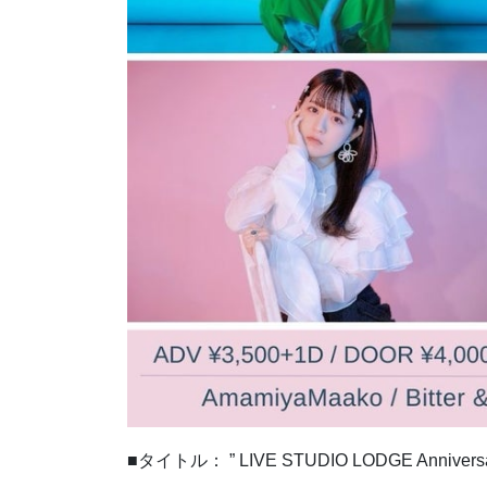
■タイトル： ” LIVE STUDIO LODGE Anniversar