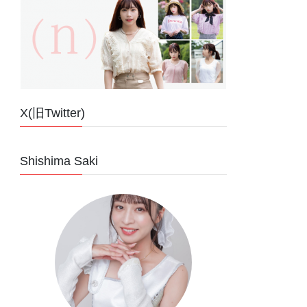
X(旧Twitter)
Shishima Saki