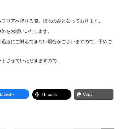
ランスからフロアへ降りる際、階段のみとなっております。
連絡をお願いいたします。
が迅速にご対応できない場合がございますので、予めご
ートさせていただきますので、
Bluesky
Copy
Threads