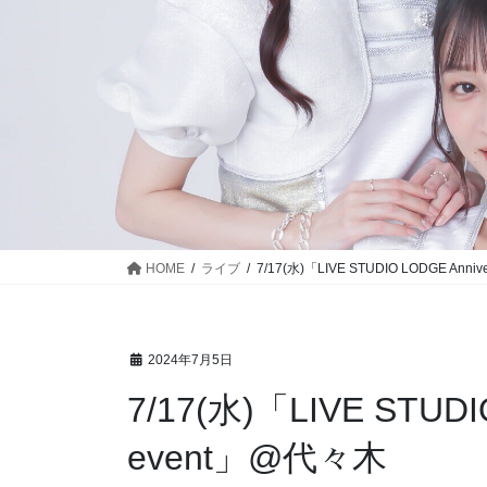
HOME
ライブ
7/17(水)「LIVE STUDIO LODGE Anni
2024年7月5日
7/17(水)「LIVE STUDI
event」@代々木