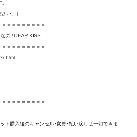
す。
ださい。）
＝＝＝＝＝＝＝＝＝＝
文坂なの / DEAR KISS
＝＝＝＝＝＝＝＝＝＝
x.html
＝＝＝＝＝＝＝＝＝＝
ケット購入後のキャンセル･変更･払い戻しは一切できま