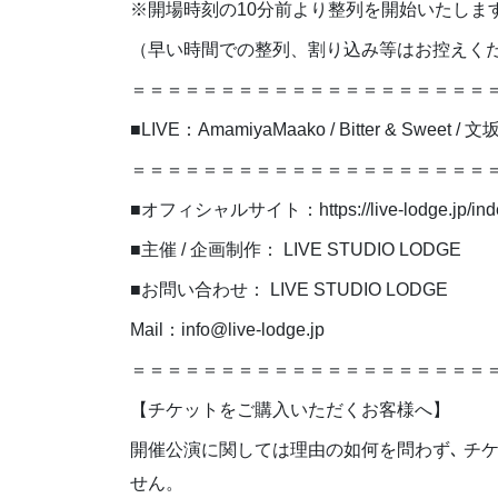
※開場時刻の10分前より整列を開始いたしま
（早い時間での整列、割り込み等はお控えく
＝＝＝＝＝＝＝＝＝＝＝＝＝＝＝＝＝＝＝＝
■LIVE：AmamiyaMaako / Bitter & Sweet / 
＝＝＝＝＝＝＝＝＝＝＝＝＝＝＝＝＝＝＝＝
■オフィシャルサイト：https://live-lodge.jp/inde
■主催 / 企画制作： LIVE STUDIO LODGE
■お問い合わせ： LIVE STUDIO LODGE
Mail：info@live-lodge.jp
＝＝＝＝＝＝＝＝＝＝＝＝＝＝＝＝＝＝＝＝
【チケットをご購入いただくお客様へ】
開催公演に関しては理由の如何を問わず､ チ
せん。