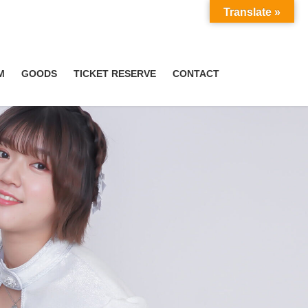
Translate »
M
GOODS
TICKET RESERVE
CONTACT