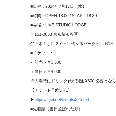
■日程：2024年7月17日（水）
■時間：OPEN 18:00 / START 18:30
■会場：LIVE STUDIO LODGE
〒151-0053 東京都渋谷区
代々木１丁目３０−１ 代々木パークビル B1F
■チケット：
＜前売＞￥3,500
＜当日＞￥4,000
※入場時にドリンク代が別途 ¥600 必要とな
【チケット予約URL】
▶︎
https://tiget.net/events/325754
■先着順（当日並ばれた順）