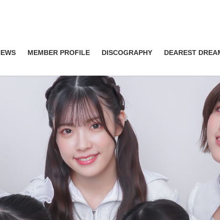
NEWS
MEMBER PROFILE
DISCOGRAPHY
DEAREST DREA