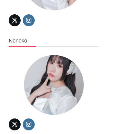
Nonoko