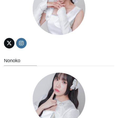
Nonoko