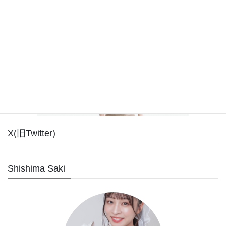
Nonoko.brand
X(旧Twitter)
Shishima Saki