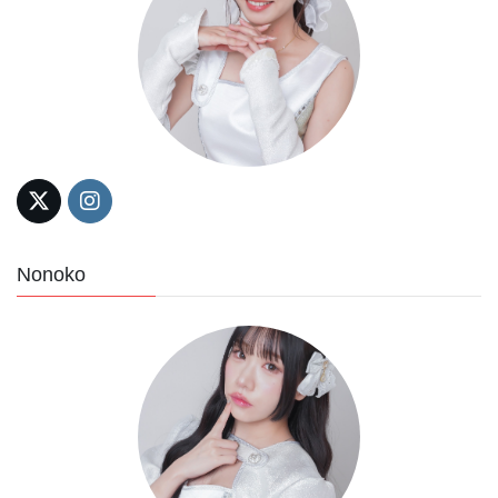
Nonoko