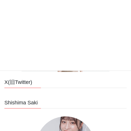
Nonoko.brand
X(旧Twitter)
Shishima Saki