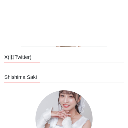
X(旧Twitter)
Shishima Saki